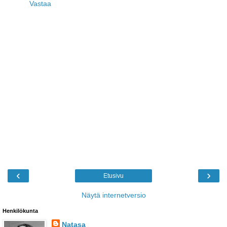
Vastaa
‹
›
Etusivu
Näytä internetversio
Henkilökunta
Natasa