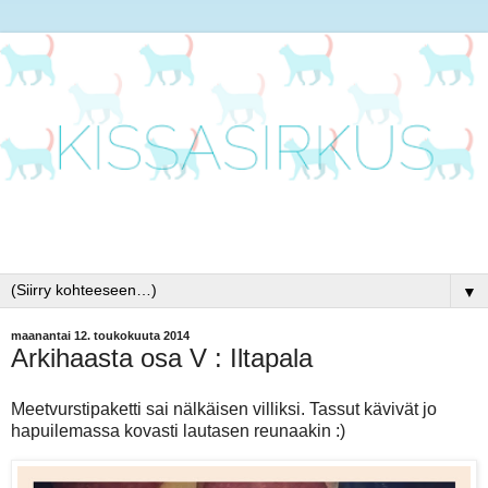
▼
maanantai 12. toukokuuta 2014
Arkihaasta osa V : Iltapala
Meetvurstipaketti sai nälkäisen villiksi. Tassut kävivät jo
hapuilemassa kovasti lautasen reunaakin :)